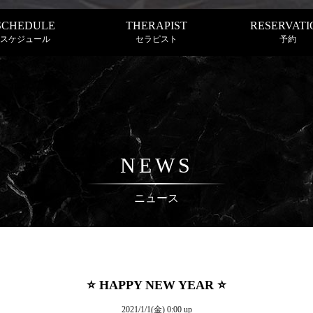
SCHEDULE
THERAPIST
RESERVATI
スケジュール
セラピスト
予約
NEWS
ニュース
⭐️ HAPPY NEW YEAR ⭐️
2021/1/1(金) 0:00 up