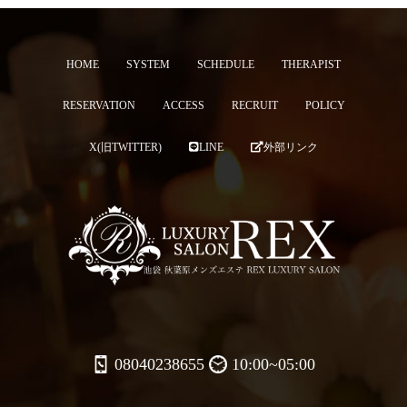
HOME
SYSTEM
SCHEDULE
THERAPIST
RESERVATION
ACCESS
RECRUIT
POLICY
X(旧TWITTER)
LINE
外部リンク
08040238655
10:00~05:00