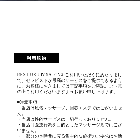
POLICY
利用規約
利用規約
REX LUXURY SALONをご利用いただくにあたりまし
て、セラピストが最高のサービスをご提供できるよう
に、お客様におきましては下記事項をご確認、ご同意
の上ご利用くださいますようお願い申し上げます。
■注意事項
・当店は風俗マッサージ、回春エステではございませ
ん。
・当店は性的サービスは一切行っておりません。
・当店は医療行為を目的としたマッサージ店ではござ
いません。
・一部分の長時間に渡る集中的な施術のご要求はお断