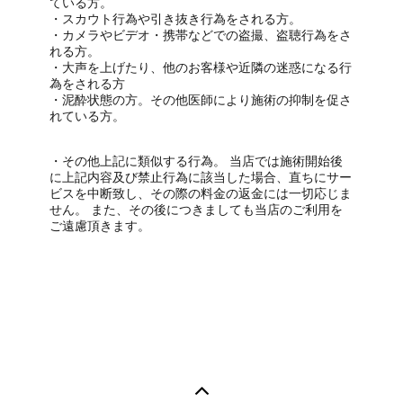
ている方。
・スカウト行為や引き抜き行為をされる方。
・カメラやビデオ・携帯などでの盗撮、盗聴行為をさ
れる方。
・大声を上げたり、他のお客様や近隣の迷惑になる行
為をされる方
・泥酔状態の方。その他医師により施術の抑制を促さ
れている方。
・その他上記に類似する行為。 当店では施術開始後
に上記内容及び禁止行為に該当した場合、直ちにサー
ビスを中断致し、その際の料金の返金には一切応じま
せん。 また、その後につきましても当店のご利用を
ご遠慮頂きます。