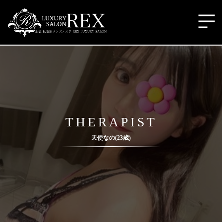
THERAPIST
天使なの(23歳)