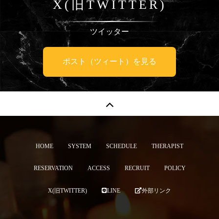
X(旧TWITTER)
ツイッター
ポスト（ツィート）を見る
HOME
SYSTEM
SCHEDULE
THERAPIST
RESERVATION
ACCESS
RECRUIT
POLICY
X(旧TWITTER)
LINE
外部リンク