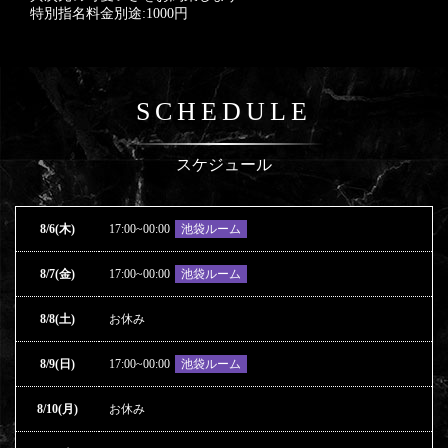
特別指名料金別途:1000円
SCHEDULE
スケジュール
8/6(木)
17:00~00:00
池袋ルーム
8/7(金)
17:00~00:00
池袋ルーム
8/8(土)
お休み
8/9(日)
17:00~00:00
池袋ルーム
8/10(月)
お休み