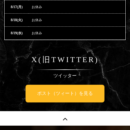
8/17(月)
お休み
8/18(火)
お休み
8/19(水)
お休み
X(旧TWITTER)
ツイッター
ポスト（ツィート）を見る