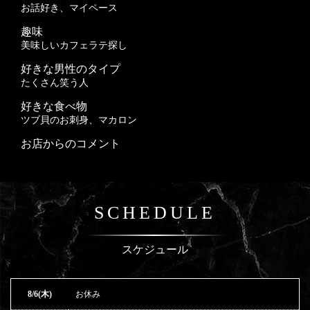
お話好き、マイペース
趣味
美味しいカフェラテ探し
好きな男性のタイプ
たくさん笑う人
好きな食べ物
ツブ貝のお刺身、マカロン
お店からのコメント
SCHEDULE
スケジュール
8/6(木)
お休み